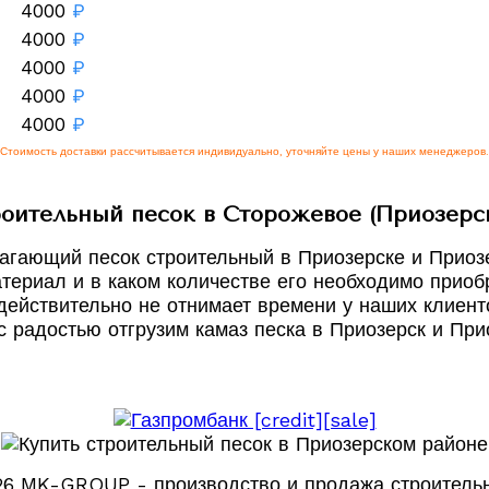
4000
₽
4000
₽
4000
₽
4000
₽
4000
₽
Стоимость доставки рассчитывается индивидуально, уточняйте цены у наших менеджеров.
роительный песок в Сторожевое (Приозерс
агающий песок строительный в Приозерске и Приозе
ериал и в каком количестве его необходимо приобр
 действительно не отнимает времени у наших клиент
 радостью отгрузим камаз песка в Приозерск и Прио
26 MK-GROUP - производство и продажа строитель