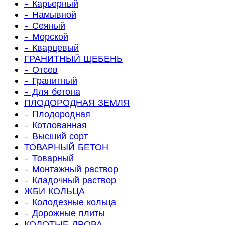
- Карьерный
- Намывной
- Сеяный
- Морской
- Кварцевый
ГРАНИТНЫЙ ЩЕБЕНЬ
- Отсев
- Гранитный
- Для бетона
ПЛОДОРОДНАЯ ЗЕМЛЯ
- Плодородная
- Котлованная
- Высший сорт
ТОВАРНЫЙ БЕТОН
- Товарный
- Монтажный раствор
- Кладочный раствор
ЖБИ КОЛЬЦА
- Колодезные кольца
- Дорожные плиты
КОЛОТЫЕ ДРОВА