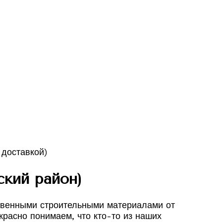
кий район)
ственными строительными материалами от
красно понимаем, что кто-то из наших