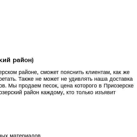
кий район)
рском районе, сможет пояснить клиентам, как же
етать. Также не может не удивлять наша доставка
ов. Мы продаем песок, цена которого в Приозерске
зерский район каждому, кто только изъявит
ных материалов.