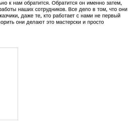
ьно к нам обратится. Обратится он именно затем,
работы наших сотрудников. Все дело в том, что они
зчики, даже те, кто работает с нами не первый
ворить они делают это мастерски и просто