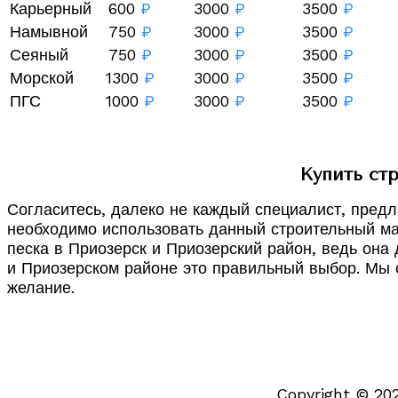
Карьерный
600
₽
3000
₽
3500
₽
Намывной
750
₽
3000
₽
3500
₽
Сеяный
750
₽
3000
₽
3500
₽
Морской
1300
₽
3000
₽
3500
₽
ПГС
1000
₽
3000
₽
3500
₽
Купить ст
Согласитесь, далеко не каждый специалист, предл
необходимо использовать данный строительный мат
песка в Приозерск и Приозерский район, ведь она
и Приозерском районе это правильный выбор. Мы с
желание.
Copyright © 20