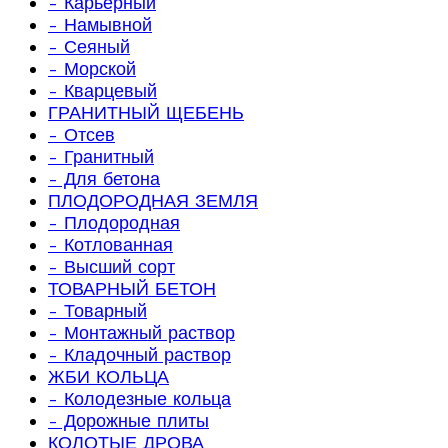
- Карьерный
- Намывной
- Сеяный
- Морской
- Кварцевый
ГРАНИТНЫЙ ЩЕБЕНЬ
- Отсев
- Гранитный
- Для бетона
ПЛОДОРОДНАЯ ЗЕМЛЯ
- Плодородная
- Котлованная
- Высший сорт
ТОВАРНЫЙ БЕТОН
- Товарный
- Монтажный раствор
- Кладочный раствор
ЖБИ КОЛЬЦА
- Колодезные кольца
- Дорожные плиты
КОЛОТЫЕ ДРОВА