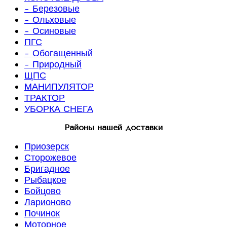
- Березовые
- Ольховые
- Осиновые
ПГС
- Обогащенный
- Природный
ЩПС
МАНИПУЛЯТОР
ТРАКТОР
УБОРКА СНЕГА
Районы нашей доставки
Приозерск
Сторожевое
Бригадное
Рыбацкое
Бойцово
Ларионово
Починок
Моторное