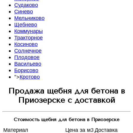
Судаково
Синево
Мельниково
Щебнево
Коммунары
Тракторное
Косиново
Солнечное
Плодовое
Васильево
Борисово
">
Кротово
Продажа щебня для бетона в
Приозерске с доставкой
Стоимость щебня для бетона в Приозерске
Материал
Цена за м3
Доставка