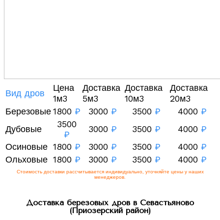
Цена
Доставка
Доставка
Доставка
Вид дров
1м3
5м3
10м3
20м3
Березовые
1800
₽
3000
₽
3500
₽
4000
₽
3500
Дубовые
3000
₽
3500
₽
4000
₽
₽
Осиновые
1800
₽
3000
₽
3500
₽
4000
₽
Ольховые
1800
₽
3000
₽
3500
₽
4000
₽
Стоимость доставки рассчитывается индивидуально, уточняйте цены у наших
менеджеров.
Доставка березовых дров в Севастьяново
(Приозерский район)