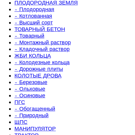
ПЛОДОРОДНАЯ ЗЕМЛЯ
- Плодородная
- Котлованная
- Высший сорт
ТОВАРНЫЙ БЕТОН
- Товарный
- Монтажный раствор
- Кладочный раствор
ЖБИ КОЛЬЦА
- Колодезные кольца
- Дорожные плиты
КОЛОТЫЕ ДРОВА
- Березовые
- Ольховые
- Осиновые
ПГС
- Обогащенный
- Природный
ЩПС
МАНИПУЛЯТОР