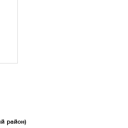
й район)