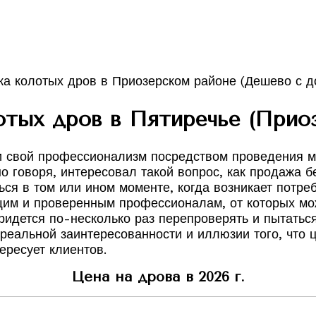
отых дров в Пятиречье (Приоз
и свой профессионализм посредством проведения м
о говоря, интересовал такой вопрос, как продажа б
ься в том или ином моменте, когда возникает потре
им и проверенным профессионалам, от которых мож
дется по-несколько раз перепроверять и пытаться в
 реальной заинтересованности и иллюзии того, что 
ересует клиентов.
Цена на дрова в 2026 г.