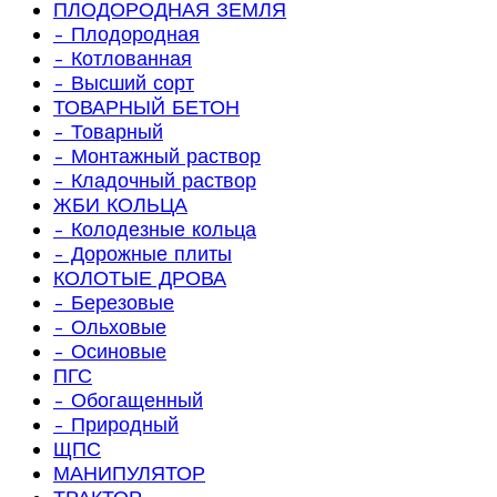
ПЛОДОРОДНАЯ ЗЕМЛЯ
- Плодородная
- Котлованная
- Высший сорт
ТОВАРНЫЙ БЕТОН
- Товарный
- Монтажный раствор
- Кладочный раствор
ЖБИ КОЛЬЦА
- Колодезные кольца
- Дорожные плиты
КОЛОТЫЕ ДРОВА
- Березовые
- Ольховые
- Осиновые
ПГС
- Обогащенный
- Природный
ЩПС
МАНИПУЛЯТОР