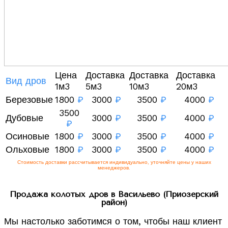
Цена
Доставка
Доставка
Доставка
Вид дров
1м3
5м3
10м3
20м3
Березовые
1800
₽
3000
₽
3500
₽
4000
₽
3500
Дубовые
3000
₽
3500
₽
4000
₽
₽
Осиновые
1800
₽
3000
₽
3500
₽
4000
₽
Ольховые
1800
₽
3000
₽
3500
₽
4000
₽
Стоимость доставки рассчитывается индивидуально, уточняйте цены у наших
менеджеров.
Продажа колотых дров в Васильево (Приозерский
район)
Мы настолько заботимся о том, чтобы наш клиент