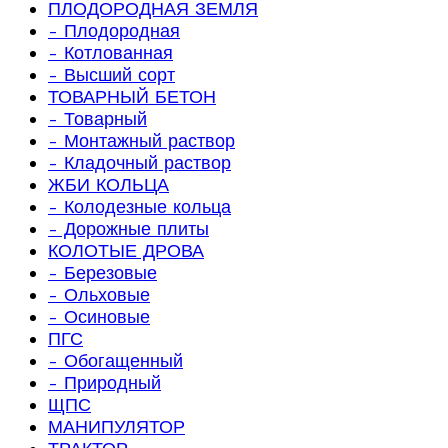
ПЛОДОРОДНАЯ ЗЕМЛЯ
- Плодородная
- Котлованная
- Высший сорт
ТОВАРНЫЙ БЕТОН
- Товарный
- Монтажный раствор
- Кладочный раствор
ЖБИ КОЛЬЦА
- Колодезные кольца
- Дорожные плиты
КОЛОТЫЕ ДРОВА
- Березовые
- Ольховые
- Осиновые
ПГС
- Обогащенный
- Природный
ЩПС
МАНИПУЛЯТОР