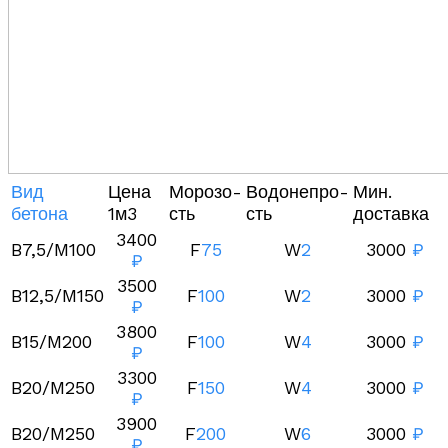
Вид
Цена
Морозо-
Водонепро-
Мин.
бетона
1м3
сть
сть
доставка
3400
B7,5/M100
F
75
W
2
3000
₽
₽
3500
B12,5/M150
F
100
W
2
3000
₽
₽
3800
B15/M200
F
100
W
4
3000
₽
₽
3300
B20/M250
F
150
W
4
3000
₽
₽
3900
B20/M250
F
200
W
6
3000
₽
₽