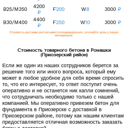
4200
B25/M350
F
200
W
8
3000
₽
₽
4400
B30/M400
F
250
W
10
3000
₽
₽
Стоимость доставки рассчитывается индивидуально, уточняйте цены у наших
менеджеров.
Стоимость товарного бетона в Ромашки
(Приозерский район)
Если же один из наших сотрудников берется за
решение того или иного вопроса, который ему
может в любое удобное для себя время спросить
то, что его интересует, то ответ поступит очень
оперативно и не останется ник капли сомнений,
что сотрудничать необходимо только с нашей
компанией. Мы оперативно привезем бетон для
фундамента в Приозерске с доставкой в
Приозерском районе, потому как нашим клиентам
предоставляется отличная возможность заказать