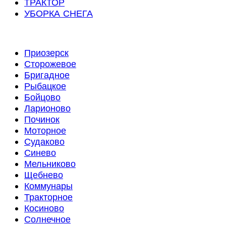
ТРАКТОР
УБОРКА СНЕГА
Приозерск
Сторожевое
Бригадное
Рыбацкое
Бойцово
Ларионово
Починок
Моторное
Судаково
Синево
Мельниково
Щебнево
Коммунары
Тракторное
Косиново
Солнечное