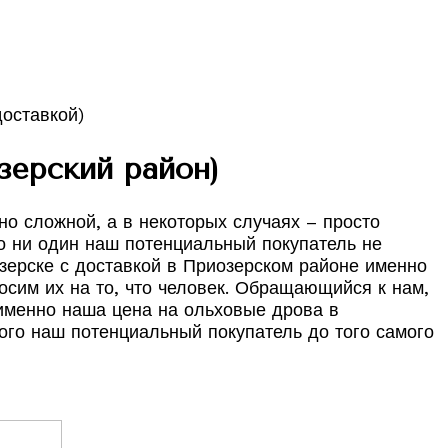
ерский район)
о сложной, а в некоторых случаях – просто
о ни один наш потенциальный покупатель не
озерске с доставкой в Приозерском районе именно
сим их на то, что человек. Обращающийся к нам,
 именно наша цена на ольховые дрова в
ого наш потенциальный покупатель до того самого