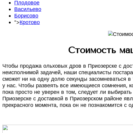
Плодовое
Васильево
Борисово
">
Кротово
Стоимость ма
Чтобы продажа ольховых дров в Приозерске с дост
неисполнимой задачей, наши специалисты постарал
сможет ни на одну долю секунды засомневаться в 
у нас. Чтобы развеять все имеющиеся сомнения, к
пока просто не уверен в том, следует ли выбират
Приозерске с доставкой в Приозерском районе явл
прекрасного момента, пока он не познакомится с 