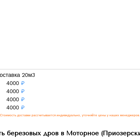
оставка 20м3
4000
₽
4000
₽
4000
₽
4000
₽
Стоимость доставки рассчитывается индивидуально, уточняйте цены у наших менеджеров.
ь березовых дров в Моторное (Приозерск