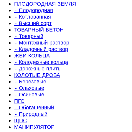
ПЛОДОРОДНАЯ ЗЕМЛЯ
- Плодородная
- Котлованная
- Высший сорт
ТОВАРНЫЙ БЕТОН
- Товарный
- Монтажный раствор
- Кладочный раствор
ЖБИ КОЛЬЦА
- Колодезные кольца
- Дорожные плиты
КОЛОТЫЕ ДРОВА
- Березовые
- Ольховые
- Осиновые
ПГС
- Обогащенный
- Природный
ЩПС
МАНИПУЛЯТОР