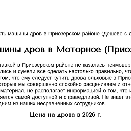
шины дров в Моторное (Приоз
авкой в Приозерском районе не казалась неимоверн
ись и сумели все сделать настолько правильно, чт
том, что ему следует купить дрова ольховые в При
оторые мы совершенно спокойно расцениваем и отно
ь материал, не располагает информацией о том, что
яется самой доступной и справедливой. Не знает эт
одним из наших несравненных сотрудников.
Цена на дрова в 2026 г.